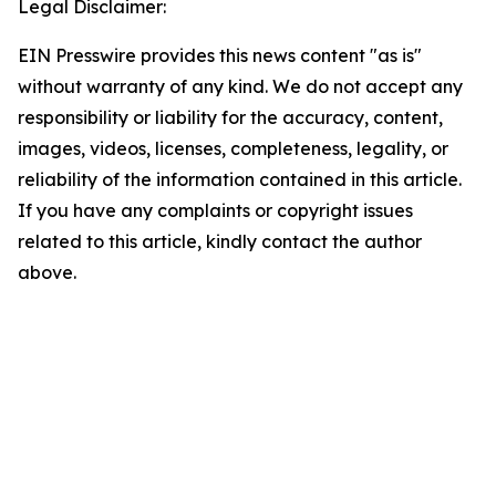
Legal Disclaimer:
EIN Presswire provides this news content "as is"
without warranty of any kind. We do not accept any
responsibility or liability for the accuracy, content,
images, videos, licenses, completeness, legality, or
reliability of the information contained in this article.
If you have any complaints or copyright issues
related to this article, kindly contact the author
above.