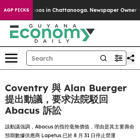
Collapse
Chaos in Chattanooga. Newspaper Owner Calls
AGP PICKS
Coventry 與 Alan Buerger
提出動議，要求法院駁回
Abacus 訴訟
該動議強調，Abacus 的指控毫無價值，理由是其主要壽命
預期數據供應商 Lapetus 已於 8 月 31 日停止營運